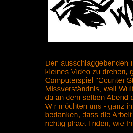
Den ausschlaggebenden Imp
kleines Video zu drehen, 
Computerspiel "Counter St
Missverständnis, weil Wulf
da an dem selben Abend ei
Wir möchten uns - ganz im
bedanken, dass die Arbeit 
richtig phaet finden, wie I